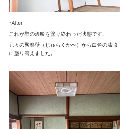
↑After
これが壁の漆喰を塗り終わった状態です。
元々の聚楽壁（じゅらくかべ）から白色の漆喰
に塗り替えました。