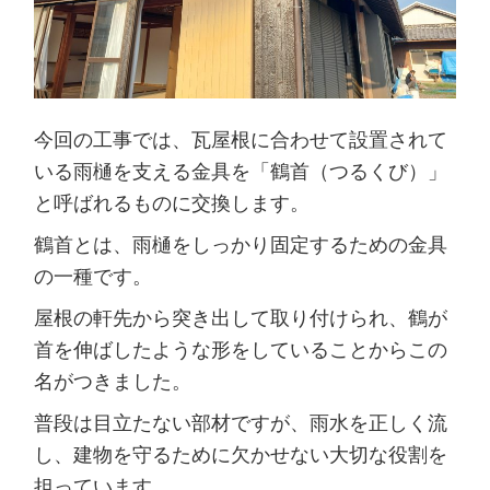
今回の工事では、瓦屋根に合わせて設置されて
いる雨樋を支える金具を「鶴首（つるくび）」
と呼ばれるものに交換します。
鶴首とは、雨樋をしっかり固定するための金具
の一種です。
屋根の軒先から突き出して取り付けられ、鶴が
首を伸ばしたような形をしていることからこの
名がつきました。
普段は目立たない部材ですが、雨水を正しく流
し、建物を守るために欠かせない大切な役割を
担っています。