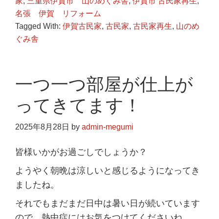
家
,
三重県伊賀市 山のめぐみ舎
,
伊賀市 古民家再生
,
名張 伊賀 リフォーム
Tagged With:
伊賀古民家
,
古民家
,
古民家再生
,
山のめ
ぐみ舎
一つ一つ部屋が仕上が
ってきてます！
2025年8月28日
by
admin-megumi
皆様いかがお過ごしでしょうか？
ようやく朝晩は涼しいと感じるようになってき
ましたね。
それでもまだまだ日中は暑い日が続いています
ので、熱中症にはお気をつけてくださいね。