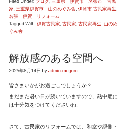
Filed Under:
ブログ
,
三重県 伊賀市 名張市 古民
家
,
三重県伊賀市 山のめぐみ舎
,
伊賀市 古民家再生
,
名張 伊賀 リフォーム
Tagged With:
伊賀古民家
,
古民家
,
古民家再生
,
山のめ
ぐみ舎
解放感のある空間へ
2025年8月14日
by
admin-megumi
皆さまいかがお過ごしでしょうか？
まだまだ暑い日が続いていますので、熱中症に
は十分気をつけてくださいね。
さて、古民家のリフォームでは、和室や縁側・