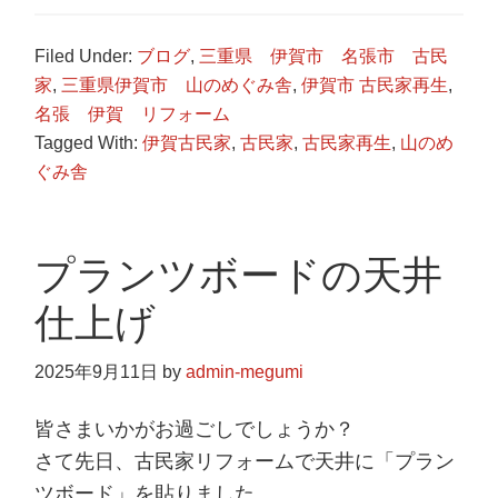
Filed Under:
ブログ
,
三重県 伊賀市 名張市 古民
家
,
三重県伊賀市 山のめぐみ舎
,
伊賀市 古民家再生
,
名張 伊賀 リフォーム
Tagged With:
伊賀古民家
,
古民家
,
古民家再生
,
山のめ
ぐみ舎
プランツボードの天井
仕上げ
2025年9月11日
by
admin-megumi
皆さまいかがお過ごしでしょうか？
さて先日、古民家リフォームで天井に「プラン
ツボード」を貼りました。