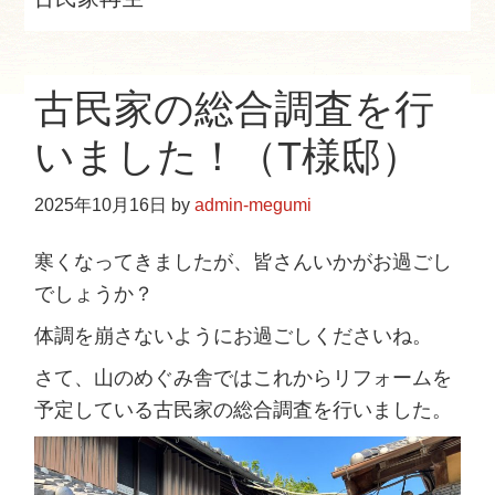
e
b
s
古民家の総合調査を行
i
t
いました！（T様邸）
e
2025年10月16日
by
admin-megumi
寒くなってきましたが、皆さんいかがお過ごし
でしょうか？
体調を崩さないようにお過ごしくださいね。
さて、山のめぐみ舎ではこれからリフォームを
予定している古民家の総合調査を行いました。