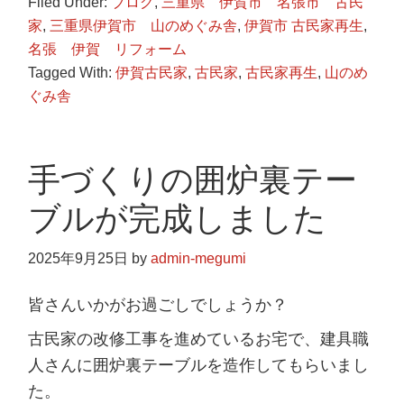
Filed Under:
ブログ
,
三重県 伊賀市 名張市 古民
家
,
三重県伊賀市 山のめぐみ舎
,
伊賀市 古民家再生
,
名張 伊賀 リフォーム
Tagged With:
伊賀古民家
,
古民家
,
古民家再生
,
山のめ
ぐみ舎
手づくりの囲炉裏テー
ブルが完成しました
2025年9月25日
by
admin-megumi
皆さんいかがお過ごしでしょうか？
古民家の改修工事を進めているお宅で、建具職
人さんに囲炉裏テーブルを造作してもらいまし
た。