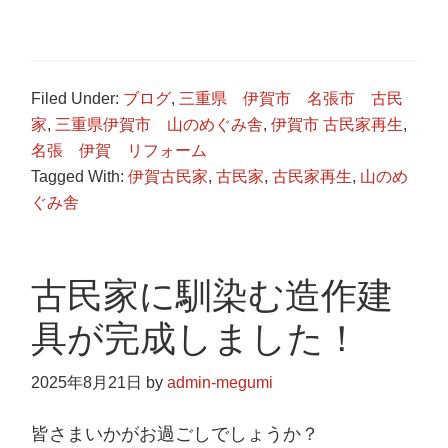
Filed Under:
ブログ
,
三重県 伊賀市 名張市 古民
家
,
三重県伊賀市 山のめぐみ舎
,
伊賀市 古民家再生
,
名張 伊賀 リフォーム
Tagged With:
伊賀古民家
,
古民家
,
古民家再生
,
山のめ
ぐみ舎
古民家に馴染む造作建
具が完成しました！
2025年8月21日
by
admin-megumi
皆さまいかがお過ごしでしょうか？