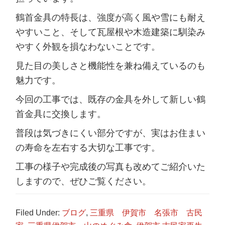
鶴首金具の特長は、強度が高く風や雪にも耐え
やすいこと、そして瓦屋根や木造建築に馴染み
やすく外観を損なわないことです。
見た目の美しさと機能性を兼ね備えているのも
魅力です。
今回の工事では、既存の金具を外して新しい鶴
首金具に交換します。
普段は気づきにくい部分ですが、実はお住まい
の寿命を左右する大切な工事です。
工事の様子や完成後の写真も改めてご紹介いた
しますので、ぜひご覧ください。
Filed Under:
ブログ
,
三重県 伊賀市 名張市 古民