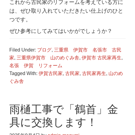
これから古民家のリフォームを考えている方に
は、ぜひ取り入れていただきたい仕上げのひと
つです。
ぜひ参考にしてみてはいかがでしょうか？
Filed Under:
ブログ
,
三重県 伊賀市 名張市 古民
家
,
三重県伊賀市 山のめぐみ舎
,
伊賀市 古民家再生
,
名張 伊賀 リフォーム
Tagged With:
伊賀古民家
,
古民家
,
古民家再生
,
山のめ
ぐみ舎
雨樋工事で「鶴首」金
具に交換します！