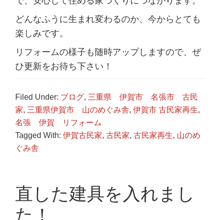
で、安心して住める家づくりにつながります。
どんなふうに生まれ変わるのか、今からとても
楽しみです。
リフォームの様子も随時アップしますので、ぜ
ひ更新をお待ち下さい！
Filed Under:
ブログ
,
三重県 伊賀市 名張市 古民
家
,
三重県伊賀市 山のめぐみ舎
,
伊賀市 古民家再生
,
名張 伊賀 リフォーム
Tagged With:
伊賀古民家
,
古民家
,
古民家再生
,
山のめ
ぐみ舎
直した建具を入れまし
た！