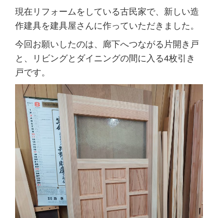
現在リフォームをしている古民家で、新しい造
作建具を建具屋さんに作っていただきました。
今回お願いしたのは、廊下へつながる片開き戸
と、リビングとダイニングの間に入る4枚引き
戸です。