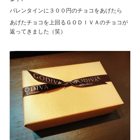
バレンタインに３００円のチョコをあげたら
あげたチョコを上回るＧＯＤＩＶＡのチョコが
返ってきました（笑）