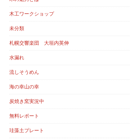
木工ワークショップ
未分類
札幌交響楽団 大垣内英伸
水漏れ
流しそうめん
海の幸山の幸
炭焼き窯実況中
無料レポート
珪藻土プレート