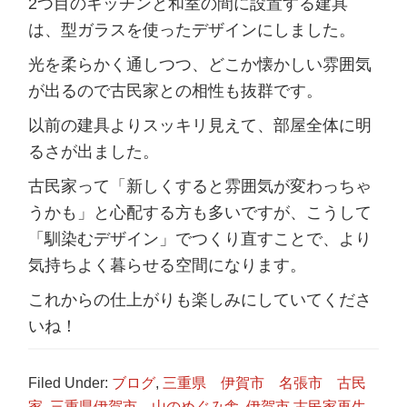
2つ目のキッチンと和室の間に設置する建具
は、型ガラスを使ったデザインにしました。
光を柔らかく通しつつ、どこか懐かしい雰囲気
が出るので古民家との相性も抜群です。
以前の建具よりスッキリ見えて、部屋全体に明
るさが出ました。
古民家って「新しくすると雰囲気が変わっちゃ
うかも」と心配する方も多いですが、こうして
「馴染むデザイン」でつくり直すことで、より
気持ちよく暮らせる空間になります。
これからの仕上がりも楽しみにしていてくださ
いね！
Filed Under:
ブログ
,
三重県 伊賀市 名張市 古民
家
,
三重県伊賀市 山のめぐみ舎
,
伊賀市 古民家再生
,