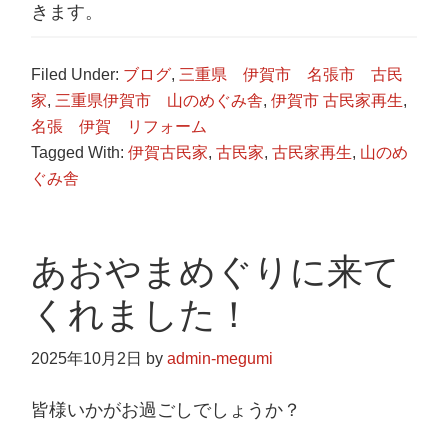
きます。
Filed Under:
ブログ
,
三重県 伊賀市 名張市 古民
家
,
三重県伊賀市 山のめぐみ舎
,
伊賀市 古民家再生
,
名張 伊賀 リフォーム
Tagged With:
伊賀古民家
,
古民家
,
古民家再生
,
山のめ
ぐみ舎
あおやまめぐりに来て
くれました！
2025年10月2日
by
admin-megumi
皆様いかがお過ごしでしょうか？