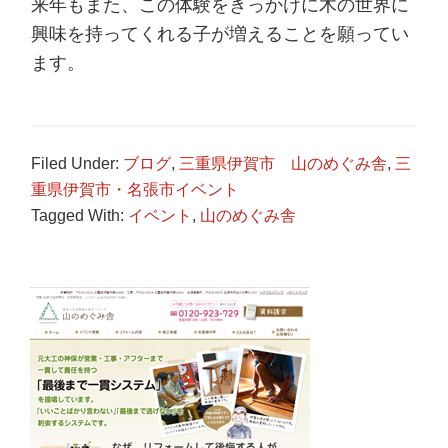
来年もまた、この体験をきっかけに木の世界に
興味を持ってくれる子が増えることを願ってい
ます。
Filed Under:
ブログ
,
三重県伊賀市 山のめぐみ舎
,
三
重県伊賀市・名張市イベント
Tagged With:
イベント
,
山のめぐみ舎
Primary
Sidebar