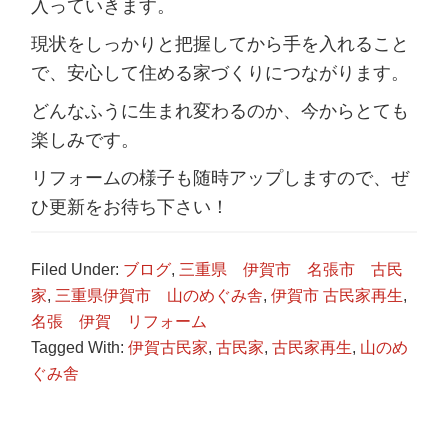
入っていきます。
現状をしっかりと把握してから手を入れること
で、安心して住める家づくりにつながります。
どんなふうに生まれ変わるのか、今からとても
楽しみです。
リフォームの様子も随時アップしますので、ぜ
ひ更新をお待ち下さい！
Filed Under:
ブログ
,
三重県 伊賀市 名張市 古民
家
,
三重県伊賀市 山のめぐみ舎
,
伊賀市 古民家再生
,
名張 伊賀 リフォーム
Tagged With:
伊賀古民家
,
古民家
,
古民家再生
,
山のめ
ぐみ舎