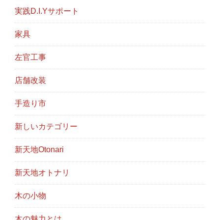
実践D.I.Yサポート
家具
左官工事
店舗改装
手造り市
新しいカテゴリー
新天地Otonari
新天地オトナリ
木の小物
木の魅力とは