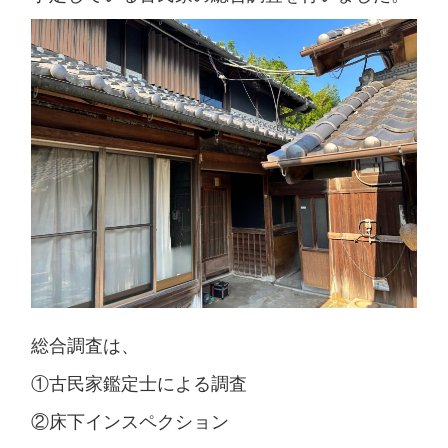
総合調査は、
①古民家鑑定士による調査
②床下インスペクション