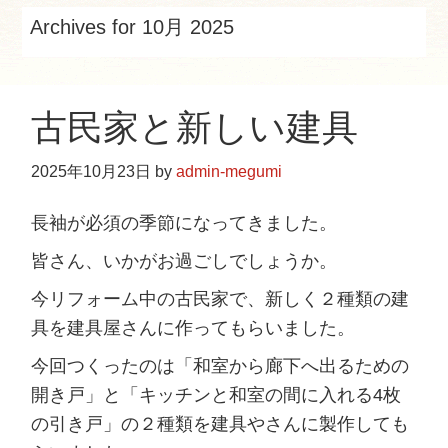
e
Archives for 10月 2025
b
s
i
古民家と新しい建具
t
e
2025年10月23日
by
admin-megumi
長袖が必須の季節になってきました。
皆さん、いかがお過ごしでしょうか。
今リフォーム中の古民家で、新しく２種類の建
具を建具屋さんに作ってもらいました。
今回つくったのは「和室から廊下へ出るための
開き戸」と「キッチンと和室の間に入れる4枚
の引き戸」の２種類を建具やさんに製作しても