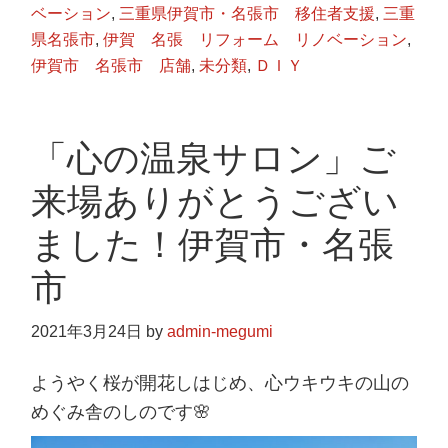
ベーション
,
三重県伊賀市・名張市 移住者支援
,
三重
県名張市
,
伊賀 名張 リフォーム リノベーション
,
伊賀市 名張市 店舗
,
未分類
,
ＤＩＹ
「心の温泉サロン」ご
来場ありがとうござい
ました！伊賀市・名張
市
2021年3月24日
by
admin-megumi
ようやく桜が開花しはじめ、心ウキウキの山の
めぐみ舎のしのです🌸