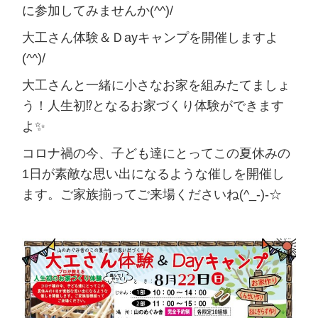
に参加してみませんか(^^)/
大工さん体験＆Ｄayキャンプを開催しますよ
(^^)/
大工さんと一緒に小さなお家を組みたてましょ
う！人生初⁉となるお家づくり体験ができます
よ✨
コロナ禍の今、子ども達にとってこの夏休みの
1日が素敵な思い出になるような催しを開催し
ます。ご家族揃ってご来場くださいね(^_-)-☆