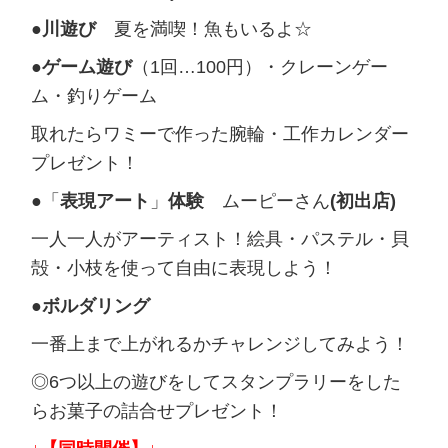
●川遊び
夏を満喫！魚もいるよ☆
●ゲーム遊び
（1回…100円）・クレーンゲー
ム・釣りゲーム
取れたらワミーで作った腕輪・工作カレンダー
プレゼント！
●
「
表現アート
」
体験
ムーピーさん
(初出店)
一人一人がアーティスト！絵具・パステル・貝
殻・小枝を使って自由に表現しよう！
●ボルダリング
一番上まで上がれるかチャレンジしてみよう！
◎6つ以上の遊びをしてスタンプラリーをした
らお菓子の詰合せプレゼント！