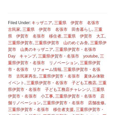
Filed Under:
キッザニア
,
三重県 伊賀市 名張市
古民家
,
三重県 伊賀市 名張市 田舎暮らし
,
三重
県 伊賀市 名張市 移住者
,
三重県 伊賀市 大工
,
三重県伊賀市
,
三重県伊賀市 山のめぐみ舎
,
三重県伊
賀市 山奥のキッザニア
,
三重県伊賀市・名張市
Day キャンプ
,
三重県伊賀市・名張市 youtube
,
三
重県伊賀市・名張市 リノベーション
,
三重県伊賀
市・名張市 リフォーム情報
,
三重県伊賀市・名張
市 古民家再生
,
三重県伊賀市・名張市 夏休み体験
イベント
,
三重県伊賀市・名張市 子ども工務店
,
三重
県伊賀市・名張市 子ども工務店チャレンジ
,
三重県
伊賀市・名張市 小工事
,
三重県伊賀市・名張市 店
舗リノベーション
,
三重県伊賀市・名張市 店舗改修
,
三重県伊賀市・名張市 移住者支援
,
三重県伊賀市・