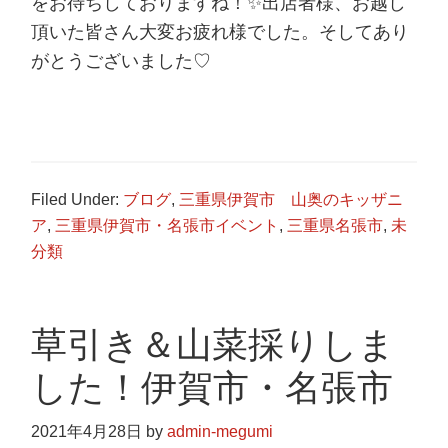
をお待ちしておりますね！✨出店者様、お越し
頂いた皆さん大変お疲れ様でした。そしてあり
がとうございました♡
Filed Under:
ブログ
,
三重県伊賀市 山奥のキッザニ
ア
,
三重県伊賀市・名張市イベント
,
三重県名張市
,
未
分類
草引き＆山菜採りしま
した！伊賀市・名張市
2021年4月28日
by
admin-megumi