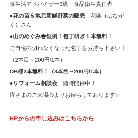
食生活アドバイザー3級・食品衛生責任者
●花の苗＆地元新鮮野菜の販売
花楽（はなが
く）さん
●山のめぐみ舎恒例！包丁研ぎ１本無料！
ご自宅の切れなくなった包丁をお持ち下さい！
（2本目～200円/1本）
OB様2本無料！（3本目～200円/1本）
●リフォーム相談会
随時開催中！
皆さまのご来場心よりお待ちしております✨
HPからの
申し込みはこちらから