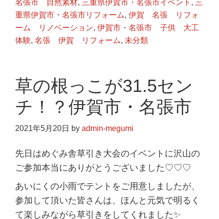
名張市 自然素材
,
三重県伊賀市・名張市イベント
,
三
重県伊賀市・名張市リフォーム
,
伊賀 名張 リフォ
ーム リノベーション
,
伊賀市・名張市 子供 大工
体験
,
名張 伊賀 リフォーム
,
未分類
草の根っこが31.5セン
チ！？伊賀市・名張市
2021年5月20日
by
admin-megumi
先日はめぐみ舎草引き大会のイベントに沢山の
ご参加本当にありがとうございました♡♡♡
あいにくの小雨でテントをご用意しましたが、
参加して頂いた皆さんは、ほんと元気で明るく
て楽しみながら草引きをしてくれました✨