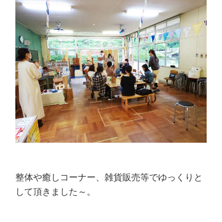
整体や癒しコーナー、雑貨販売等でゆっくりと
して頂きました～。