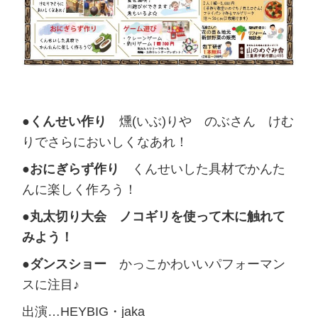
●くんせい作り
燻(いぶ)りや のぶさん けむ
りでさらにおいしくなあれ！
●おにぎらず作り
くんせいした具材でかんた
んに楽しく作ろう！
●丸太切り大会 ノコギリを使って木に触れて
みよう！
●ダンスショー
かっこかわいいパフォーマン
スに注目♪
出演…HEYBIG・jaka