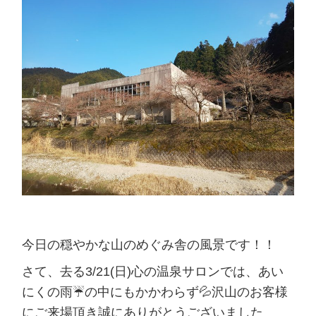
今日の穏やかな山のめぐみ舎の風景です！！
さて、去る3/21(日)心の温泉サロンでは、あい
にくの雨☔の中にもかかわらず💦沢山のお客様
にご来場頂き誠にありがとうございました