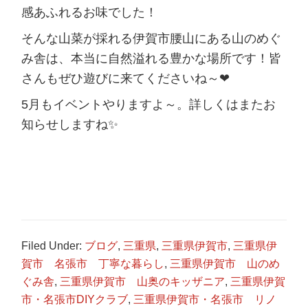
感あふれるお味でした！
そんな山菜が採れる伊賀市腰山にある山のめぐ
み舎は、本当に自然溢れる豊かな場所です！皆
さんもぜひ遊びに来てくださいね～❤
5月もイベントやりますよ～。詳しくはまたお
知らせしますね✨
Filed Under:
ブログ
,
三重県
,
三重県伊賀市
,
三重県伊
賀市 名張市 丁寧な暮らし
,
三重県伊賀市 山のめ
ぐみ舎
,
三重県伊賀市 山奥のキッザニア
,
三重県伊賀
市・名張市DIYクラブ
,
三重県伊賀市・名張市 リノ