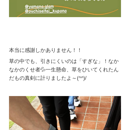
本当に感謝しかありません！！
草の中でも、引きにくいのは「すぎな」！なか
なかのくせ者💦一生懸命、草をひいてくれたん
だもの真剣に計りましたよ～(^^)/