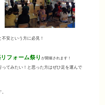
と不安という方に必見！
築リフォーム祭り
が開催されます！
行ってみたい！と思った方はぜひ足を運んで
す。