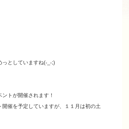
としていますね(-_-;)
！
ベントが開催されます！
ト開催を予定していますが、１１月は初の土