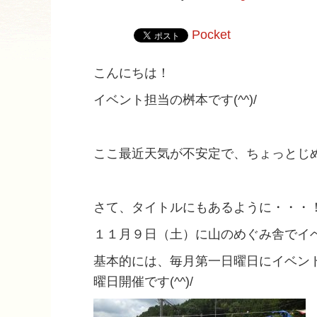
Pocket
こんにちは！
イベント担当の桝本です(^^)/
ここ最近天気が不安定で、ちょっとじめっ
さて、タイトルにもあるように・・・
１１月９日（土）に山のめぐみ舎でイ
基本的には、毎月第一日曜日にイベン
曜日開催です(^^)/