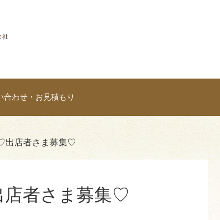
い合わせ・お見積もり
 ♡出店者さま募集♡
♡出店者さま募集♡