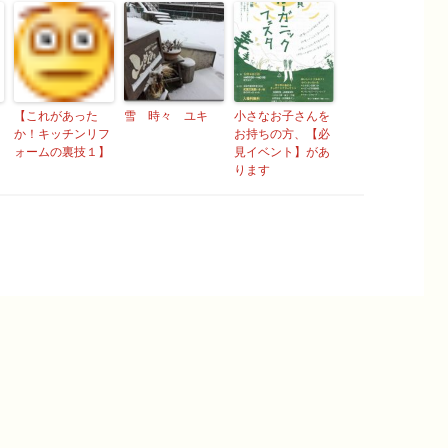
【これがあった
雪 時々 ユキ
小さなお子さんを
か！キッチンリフ
お持ちの方、【必
ォームの裏技１】
見イベント】があ
ります