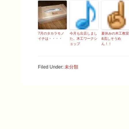
7月のタカラモノ
今月も出店しまし
夏休みの木工教室
イチは・・・・
た。木工ワークシ
&流しそうめ
ョップ
ん！！
Filed Under:
未分類