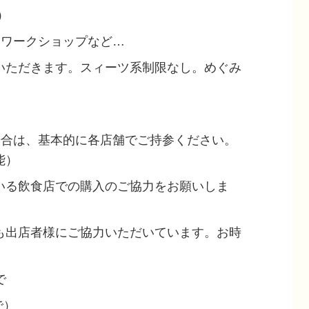
）
、ワークショップなど…
いただきます。スィーツ系制限なし。めぐみ
場合は、基本的に各店舗でご持参ください。
能）
いる飲食店での購入のご協力をお願いしま
も出店者様にご協力いただいています。お時
で
で）