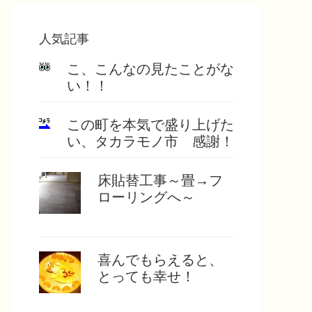
人気記事
こ、こんなの見たことがな
い！！
この町を本気で盛り上げた
い、タカラモノ市 感謝！
床貼替工事～畳→フ
ローリングへ～
喜んでもらえると、
とっても幸せ！