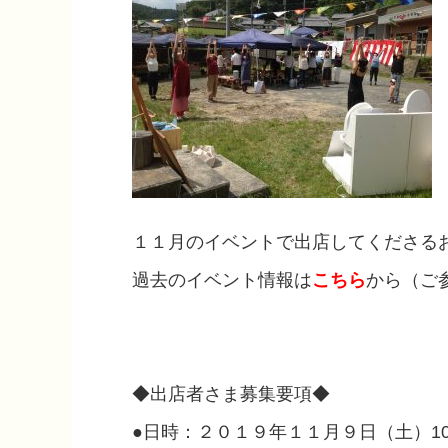
１１月のイベントで出店してくださるお
過去のイベント情報は
こちら
から（ご
◆出店者さま募集要項◆
●日時：２０１９年１１月９日（土）10：