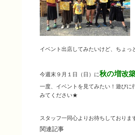
イベント出店してみたいけど、ちょっ
秋の増改
今週末９月１日（日）に
一度、イベントを見てみたい！遊びに
みてください★
スタッフ一同心よりお待ちしておりま
関連記事