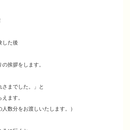
！
験した後
りの挨拶をします。
れさまでした。」と
らえます。
の人数分をお渡しいたします。）