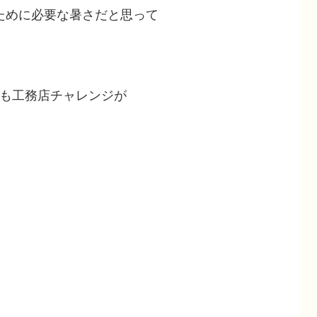
ために必要な暑さだと思って
ども工務店チャレンジが