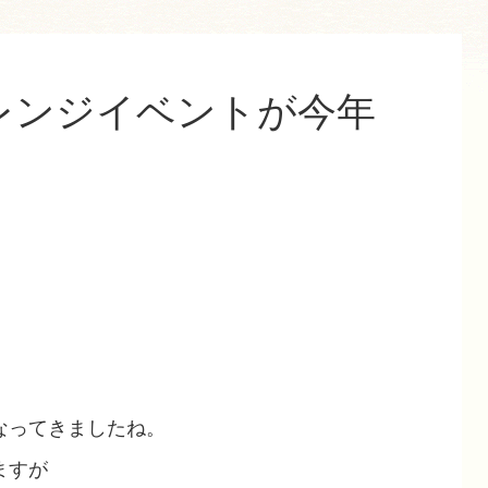
レンジイベントが今年
！
なってきましたね。
ますが