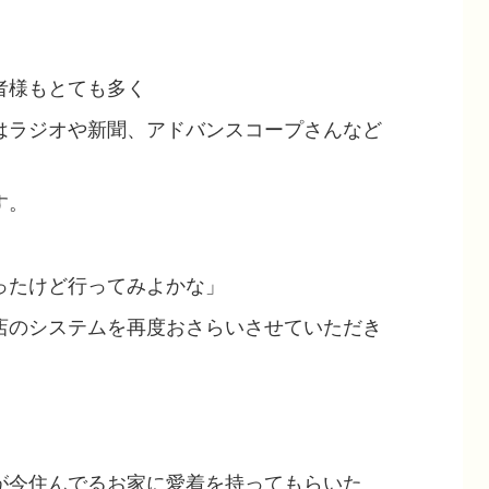
者様もとても多く
はラジオや新聞、アドバンスコープさんなど
す。
ったけど行ってみよかな」
店のシステムを再度おさらいさせていただき
が今住んでるお家に愛着を持ってもらいた