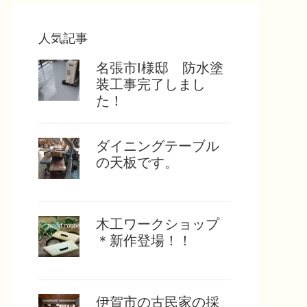
人気記事
名張市I様邸 防水塗
装工事完了しまし
た！
ダイニングテーブル
の天板です。
木工ワークショップ
＊新作登場！！
伊賀市の古民家の採