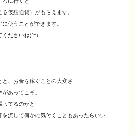
ころに行くと
える仮想通貨）がもらえます。
どに使うことができます。
ださいね(^^♪
とと、お金を稼ぐことの大変さ
手があってこそ。
張ってるのかと
汗を流して何かに気付くこともあったらいい