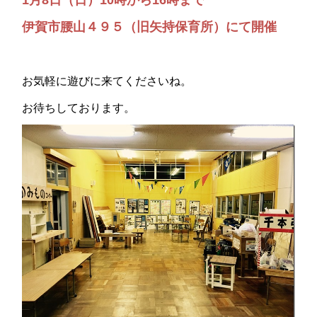
1月8日（日）10時から16時まで
伊賀市腰山４９５（旧矢持保育所）にて開催
お気軽に遊びに来てくださいね。
お待ちしております。