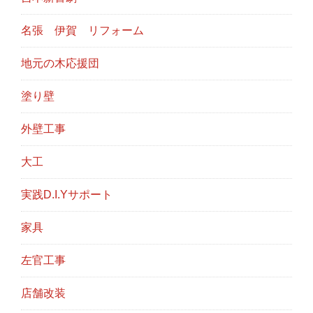
名張 伊賀 リフォーム
地元の木応援団
塗り壁
外壁工事
大工
実践D.I.Yサポート
家具
左官工事
店舗改装