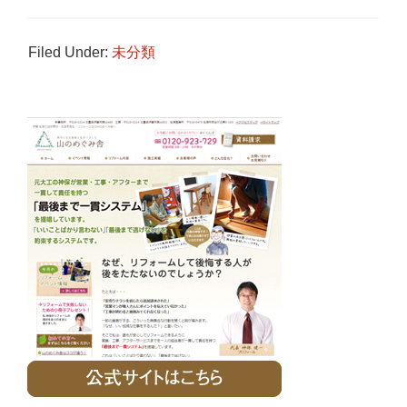
Filed Under:
未分類
Primary
Sidebar