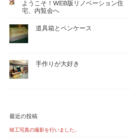
ようこそ！WEB版リノベーション住
宅、内覧会へ
道具箱とペンケース
手作りが大好き
最近の投稿
竣工写真の撮影を行いました。