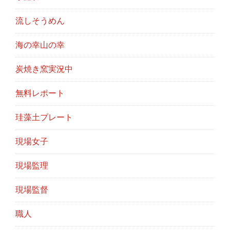
流しそうめん
海の幸山の幸
炭焼き窯実況中
無料レポート
珪藻土プレート
現場女子
現場監理
現場監督
職人