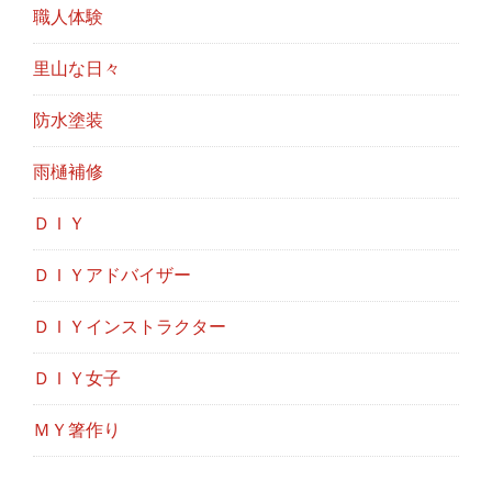
職人体験
里山な日々
防水塗装
雨樋補修
ＤＩＹ
ＤＩＹアドバイザー
ＤＩＹインストラクター
ＤＩＹ女子
ＭＹ箸作り